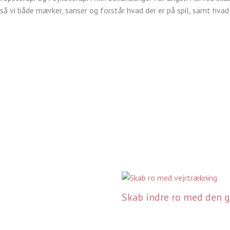
å vi både mærker, sanser og forstår hvad der er på spil, samt hvad d
Skab indre ro med den 