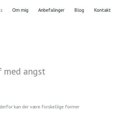
Om mig
Anbefalinger
Blog
Kontakt
af med angst
derfor kan der være forskellige former