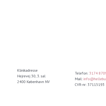
Kontakt
Klinikadresse
Telefon:
3174 870
Hejrevej 30, 3. sal
Mail:
info@hellebu
2400 København NV
CVR-nr: 37115193