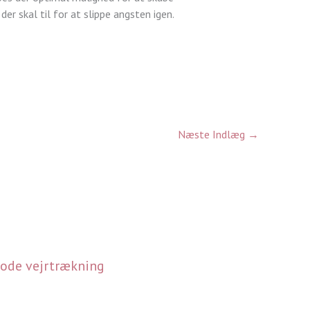
er skal til for at slippe angsten igen.
Næste Indlæg
→
gode vejrtrækning