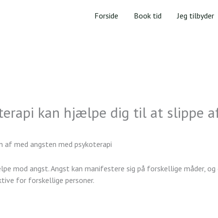
Forside
Book tid
Jeg tilbyder
erapi kan hjælpe dig til at slippe 
lpe mod angst. Angst kan manifestere sig på forskellige måder, og 
ktive for forskellige personer.