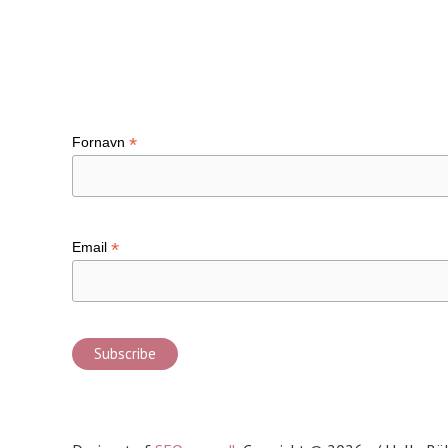
Tilmeld nyhedsbrev
*
Fornavn
*
Email