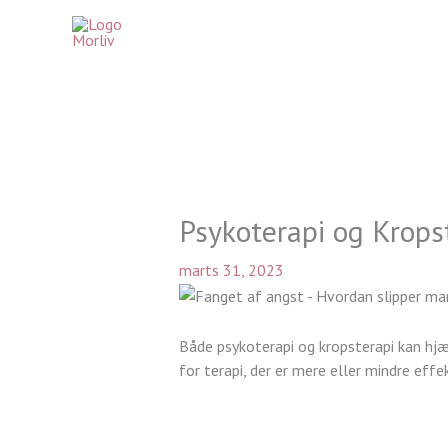
Gå
til
indholdet
Psykoterapi og Kropst
marts 31, 2023
Både psykoterapi og kropsterapi kan hjæ
for terapi, der er mere eller mindre effe