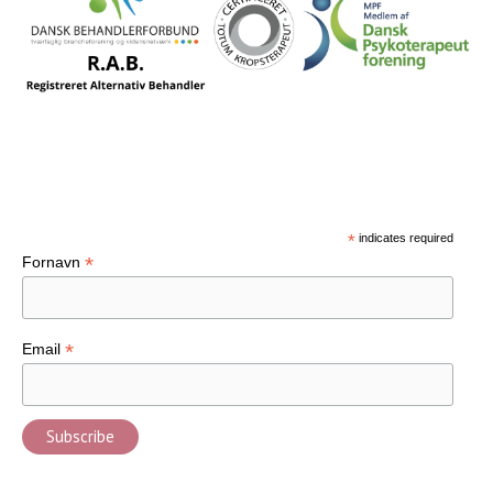
Tilmeld nyhedsbrev
*
indicates required
*
Fornavn
*
Email