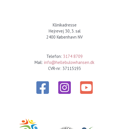
Klinikadresse
Hejrevej 30, 3. sal
2400 København NV
Kontakt
Telefon:
3174 8709
Mail:
info@hellebulowhansen.dk
CVR-nr: 37115193