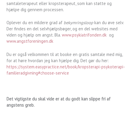
samtaleterapeut eller kropsterapeut, som kan støtte og
hjælpe dig gennem processen.
Oplever du en mildere grad af
bekymringsloop
kan du øve selv.
Der findes en del selvhjælpsbøger, og en del websites med
viden og hjælp om angst. Bla.
www.psykiatrifonden.dk
og
www.angstforeningen.dk
Du er også velkommen til at booke en gratis samtale med mig,
for at høre hvordan jeg kan hjælpe dig. Det gør du her:
https://system.easypractice.net/book/kropsterapi-psykoterapi-
familieradgivning#choose-service
Det vigtigste du skal vide er at du godt kan slippe fri af
angstens greb.