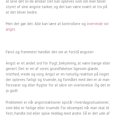
at leve det liv de ønsker. Det kan opleves som om man bliver
styret af sine angste tanker, og det kan være svært at tro på
at det bliver bedre.
Men det gør det. Alle kan lære at kontrollere og
overvinde sin
angst
.
Først og fremmest handler det om at forstå angsten
Angst er et andet ord for frygt, bekymring, at være bange eller
genert. Det er en af vores grundfølelser ligesom glæde,
tristhed, vrede og sorg. Angst er en naturlig reaktion på noget
der opleves farligt og truende, og formålet med den er at man
forsvarer sig eller flygter for at sikre sin overlevelse. Og det er
jo godt.
Problemet er når angstreaktioner opstår i hverdagssituationer,
som ikke er farlige eller truende. For eksempel når man skal til
fest, handle ind eller spise middag med andre. Så er det ude af