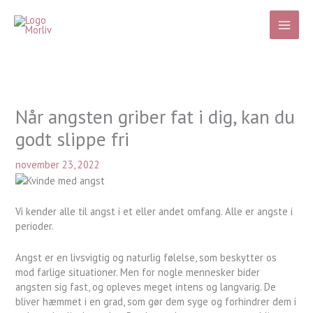
Gå
til
indholdet
Når angsten griber fat i dig, kan du
godt slippe fri
november 23, 2022
Vi kender alle til angst i et eller andet omfang. Alle er angste i
perioder.
Angst er en livsvigtig og naturlig følelse, som beskytter os
mod farlige situationer. Men for nogle mennesker bider
angsten sig fast, og opleves meget intens og langvarig. De
bliver hæmmet i en grad, som gør dem syge og forhindrer dem i