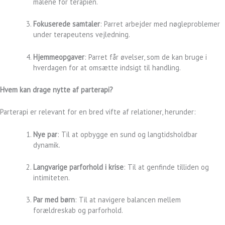
målene for terapien.
Fokuserede samtaler
: Parret arbejder med nøgleproblemer
under terapeutens vejledning.
Hjemmeopgaver
: Parret får øvelser, som de kan bruge i
hverdagen for at omsætte indsigt til handling.
Hvem kan drage nytte af parterapi?
Parterapi er relevant for en bred vifte af relationer, herunder:
Nye par
: Til at opbygge en sund og langtidsholdbar
dynamik.
Langvarige parforhold i krise
: Til at genfinde tilliden og
intimiteten.
Par med børn
: Til at navigere balancen mellem
forældreskab og parforhold.