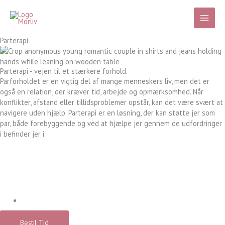
Gå
til
indholdet
Parterapi
Parterapi - vejen til et stærkere forhold.
Parforholdet er en vigtig del af mange menneskers liv, men det er
også en relation, der kræver tid, arbejde og opmærksomhed. Når
konflikter, afstand eller tillidsproblemer opstår, kan det være svært at
navigere uden hjælp. Parterapi er en løsning, der kan støtte jer som
par, både forebyggende og ved at hjælpe jer gennem de udfordringer
i befinder jer i.
Bestil Tid