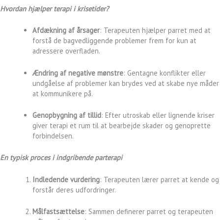
Hvordan hjælper terapi i krisetider?
Afdækning af årsager
: Terapeuten hjælper parret med at
forstå de bagvedliggende problemer frem for kun at
adressere overfladen.
Ændring af negative mønstre
: Gentagne konflikter eller
undgåelse af problemer kan brydes ved at skabe nye måder
at kommunikere på.
Genopbygning af tillid
: Efter utroskab eller lignende kriser
giver terapi et rum til at bearbejde skader og genoprette
forbindelsen.
En typisk proces i indgribende parterapi
Indledende vurdering
: Terapeuten lærer parret at kende og
forstår deres udfordringer.
Målfastsættelse
: Sammen definerer parret og terapeuten