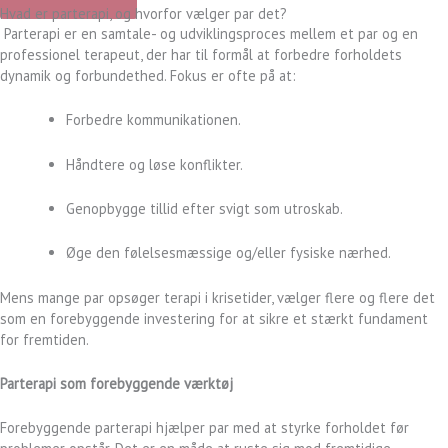
Hvad er parterapi, og hvorfor vælger par det?
Parterapi er en samtale- og udviklingsproces mellem et par og en
professionel terapeut, der har til formål at forbedre forholdets
dynamik og forbundethed. Fokus er ofte på at:
Forbedre kommunikationen.
Håndtere og løse konflikter.
Genopbygge tillid efter svigt som utroskab.
Øge den følelsesmæssige og/eller fysiske nærhed.
Mens mange par opsøger terapi i krisetider, vælger flere og flere det
som en forebyggende investering for at sikre et stærkt fundament
for fremtiden.
Parterapi som forebyggende værktøj
Forebyggende parterapi hjælper par med at styrke forholdet før