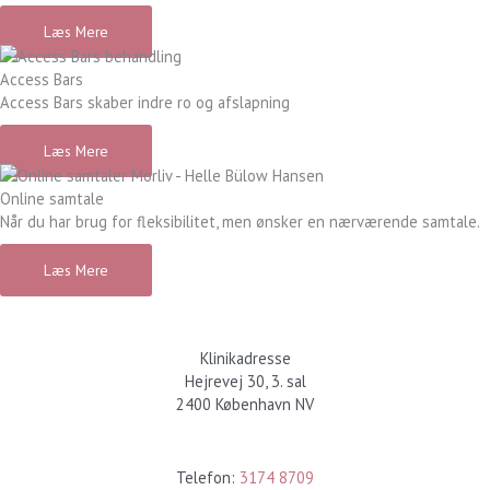
Læs Mere
Access Bars
Access Bars skaber indre ro og afslapning
Læs Mere
Online samtale
Når du har brug for fleksibilitet, men ønsker en nærværende samtale.
Læs Mere
Klinikadresse
Hejrevej 30, 3. sal
2400 København NV
Kontakt
Telefon:
3174 8709