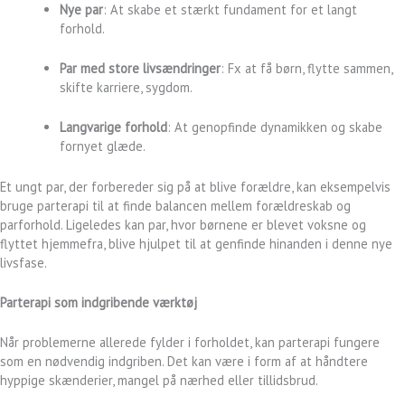
Nye par
: At skabe et stærkt fundament for et langt
forhold.
Par med store livsændringer
: Fx at få børn, flytte sammen,
skifte karriere, sygdom.
Langvarige forhold
: At genopfinde dynamikken og skabe
fornyet glæde.
Et ungt par, der forbereder sig på at blive forældre, kan eksempelvis
bruge parterapi til at finde balancen mellem forældreskab og
parforhold. Ligeledes kan par, hvor børnene er blevet voksne og
flyttet hjemmefra, blive hjulpet til at genfinde hinanden i denne nye
livsfase.
Parterapi som indgribende værktøj
Når problemerne allerede fylder i forholdet, kan parterapi fungere
som en nødvendig indgriben. Det kan være i form af at håndtere
hyppige skænderier, mangel på nærhed eller tillidsbrud.