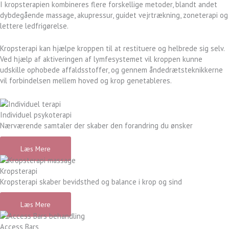
I kropsterapien kombineres flere forskellige metoder, blandt andet
dybdegående massage, akupressur, guidet vejrtrækning, zoneterapi og
lettere ledfrigørelse.
Kropsterapi kan hjælpe kroppen til at restituere og helbrede sig selv.
Ved hjælp af aktiveringen af lymfesystemet vil kroppen kunne
udskille ophobede affaldsstoffer, og gennem åndedrætsteknikkerne
vil forbindelsen mellem hoved og krop genetableres.
Individuel psykoterapi
Nærværende samtaler der skaber den forandring du ønsker
Læs Mere
Kropsterapi
Kropsterapi skaber bevidsthed og balance i krop og sind
Læs Mere
Access Bars