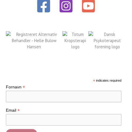
Tilmeld nyhedsbrev
*
indicates required
*
Fornavn
*
Email