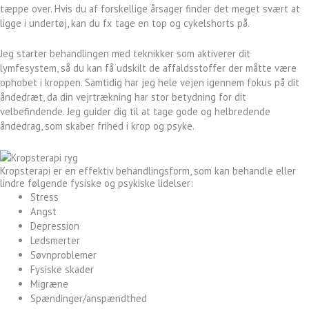
tæppe over. Hvis du af forskellige årsager finder det meget svært at
ligge i undertøj, kan du fx tage en top og cykelshorts på.
Jeg starter behandlingen med teknikker som aktiverer dit
lymfesystem, så du kan få udskilt de affaldsstoffer der måtte være
ophobet i kroppen. Samtidig har jeg hele vejen igennem fokus på dit
åndedræt, da din vejrtrækning har stor betydning for dit
velbefindende. Jeg guider dig til at tage gode og helbredende
åndedrag, som skaber frihed i krop og psyke.
Kropsterapi er en effektiv behandlingsform, som kan behandle eller
lindre følgende fysiske og psykiske lidelser:
Stress
Angst
Depression
Ledsmerter
Søvnproblemer
Fysiske skader
Migræne
Spændinger/anspændthed