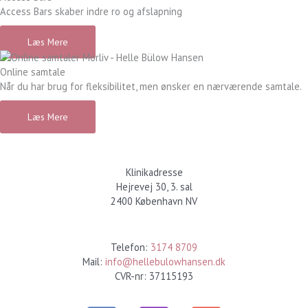
Access Bars skaber indre ro og afslapning
Læs Mere
Online samtale
Når du har brug for fleksibilitet, men ønsker en nærværende samtale.
Læs Mere
Klinikadresse
Hejrevej 30, 3. sal
2400 København NV
Kontakt
Telefon:
3174 8709
Mail:
info@hellebulowhansen.dk
CVR-nr: 37115193