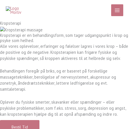
Gå
til
indholdet
Kropsterapi
Kropsterapi er en behandlingsform, som tager udgangspunkt i krop og
psyke som helhed.
Alle vores oplevelser, erfaringer og følelser lagres i vores krop – både
de positive og de negative. Kropsterapien kan frigøre fysiske og
psykiske spændinger, så kroppen aktiveres til at helbrede sig selv.
Behandlingen foregår på briks, og er baseret på forskellige
massageteknikker, beroligelse af nervesystemet, akupressur og
zonetryk, åndedrætsteknikker, lettere ledfrigørelse og evt.
samtaleterapi.
Oplever du fysiske smerter, skavanker eller spændinger – eller
psykiske problematikker, som f.eks. stress, sorg, depression og angst,
kan kropsterapien hjælpe dig til at opnå afspænding og indre ro.
Bestil Tid