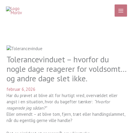
Gå
til
indholdet
Tolerancevinduet – hvorfor du
nogle dage reagerer for voldsomt…
og andre dage slet ikke.
februar 6, 2026
Har du prøvet at blive alt for hurtigt vred, overvældet eller
angst i en situation, hvor du bagefter tænker:
“Hvorfor
reagerede jeg sådan?”
Eller omvendt – at blive tom, fjern, træt eller handlingslammet,
når du egentlig gerne ville handle?