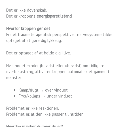
Det er ikke dovenskab.
Det er kroppens
energisparetilstand
.
Hvorfor kroppen gør det
Fra et traumeterapeutisk perspektiv er nervesystemet ikke
optaget af at gøre dig lykkelig.
Det er optaget af at holde dig i live.
Hvis noget minder (bevidst eller ubevidst) om tidligere
overbelastning, aktiverer kroppen automatisk et gammelt
mønster:
Kamp/flugt → over vinduet
Frys/kollaps → under vinduet
Problemet er ikke reaktionen.
Problemet er, at den ikke passer til nutiden.
Hvordan mærker du hvor du er?