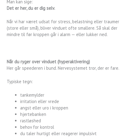
Man kan sige:
Det er her, du er dig selv.
Når vi har været udsat for stress, belastning eller traumer
(store eller små), bliver vinduet ofte smallere. Så skal der
mindre til før kroppen går i alarm — eller lukker ned.
Når du ryger over vinduet (hyperaktivering)
Her går speederen i bund. Nervesystemet tror, der er fare.
Typiske tegn:
tankemylder
irritation eller vrede
angst eller uro i kroppen
hjertebanken
rastløshed
behov for kontrol
du taler hurtigt eller reagerer impulsivt