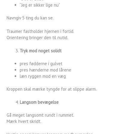
“Jeg er sikker lige nu”
Navngiv 5 ting du kan se.
Traumer fastholder hjernen i fortid.
Orientering bringer den til nutid.
Tryk mod noget solidt
pres fødderne i gulvet
pres hænderne mod lårene
læn ryggen mod en væg
Kroppen skal mærke tyngde for at slippe alarm.
Langsom bevægelse
Gå meget langsomt rundt i rummet.
Mærk hvert skridt.