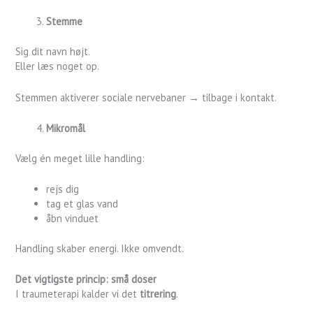
Stemme
Sig dit navn højt.
Eller læs noget op.
Stemmen aktiverer sociale nervebaner → tilbage i kontakt.
Mikromål
Vælg én meget lille handling:
rejs dig
tag et glas vand
åbn vinduet
Handling skaber energi. Ikke omvendt.
Det vigtigste princip: små doser
I traumeterapi kalder vi det
titrering
.