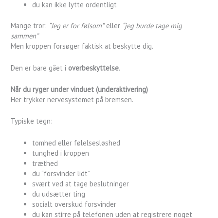
du kan ikke lytte ordentligt
Mange tror:
“Jeg er for følsom”
eller
“jeg burde tage mig
sammen”
Men kroppen forsøger faktisk at beskytte dig.
Den er bare gået i
overbeskyttelse
.
Når du ryger under vinduet (underaktivering)
Her trykker nervesystemet på bremsen.
Typiske tegn:
tomhed eller følelsesløshed
tunghed i kroppen
træthed
du “forsvinder lidt”
svært ved at tage beslutninger
du udsætter ting
socialt overskud forsvinder
du kan stirre på telefonen uden at registrere noget