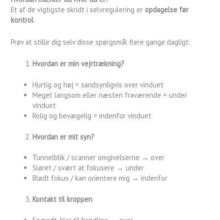
Et af de vigtigste skridt i selvregulering er
opdagelse før
kontrol
.
Prøv at stille dig selv disse spørgsmål flere gange dagligt:
Hvordan er min vejrtrækning?
Hurtig og høj = sandsynligvis over vinduet
Meget langsom eller næsten fraværende = under
vinduet
Rolig og bevægelig = indenfor vinduet
Hvordan er mit syn?
Tunnelblik / scanner omgivelserne → over
Sløret / svært at fokusere → under
Blødt fokus / kan orientere mig → indenfor
Kontakt til kroppen