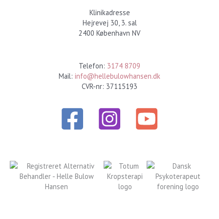
Klinikadresse
Hejrevej 30, 3. sal
2400 København NV
Kontakt
Telefon:
3174 8709
Mail:
info@hellebulowhansen.dk
CVR-nr: 37115193