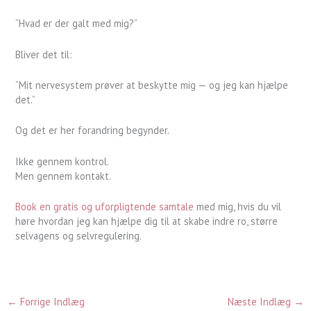
“Hvad er der galt med mig?”
Bliver det til:
“Mit nervesystem prøver at beskytte mig — og jeg kan hjælpe
det.”
Og det er her forandring begynder.
Ikke gennem kontrol.
Men gennem kontakt.
Book en gratis og uforpligtende samtale
med mig, hvis du vil
høre hvordan jeg kan hjælpe dig til at skabe indre ro, større
selvagens og selvregulering.
←
Forrige Indlæg
Næste Indlæg
→