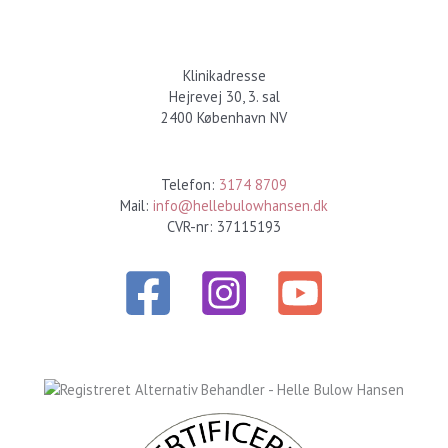
Klinikadresse
Hejrevej 30, 3. sal
2400 København NV
Kontakt
Telefon:
3174 8709
Mail:
info@hellebulowhansen.dk
CVR-nr: 37115193