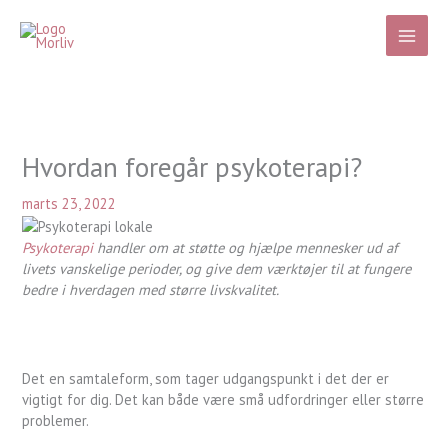
Gå
til
indholdet
Hvordan foregår psykoterapi?
marts 23, 2022
Psykoterapi
handler om at støtte og hjælpe mennesker ud af
livets vanskelige perioder, og give dem værktøjer til at fungere
bedre i hverdagen med større livskvalitet.
Det en samtaleform, som tager udgangspunkt i det der er
vigtigt for dig. Det kan både være små udfordringer eller større
problemer.