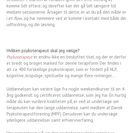
komme lidt oftere, og derefter kan der gå lidt længere tid
imellem sessionerne. Årsagen til dette, er at du på den måde er
i et
flow
, og har nemmere ved at komme i kontakt med både din
udfordring, og din løsning.
Hvilken psykoterapeut skal jeg vælge?
Psykoterapeut
er endnu ikke en beskyttet titel, og der er derfor
et bredt og broget marked for denne terapiform. Der findes i
alt ca. 400 forskellige psykoterapier, som er fordelt på NLP,
kognitive, kropslige, spirituelle og mange flere retninger….
Uddannelsen kan variere lige fra nogle weekendkurser til en 4-
årig godkendt og certificeret uddannelse, som jeg har. En hurtig
måde du kan vurdere kvaliteten på, er ved at undersøge om
terapeuten har den lange uddannelse, samt medlem af Dansk
Psykoterapeutforening (MPF). Derudover kan du undersøge
yderligere uddannelser samt erhvervserfaring.